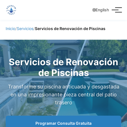
🌐
English
Inicio
/
Servicios
/
Servicios de Renovación de Piscinas
Servicios de Renovación
de Piscinas
Transforme su piscina anticuada y desgastada
en una impresionante pieza central del patio
trasero
Programar Consulta Gratuita