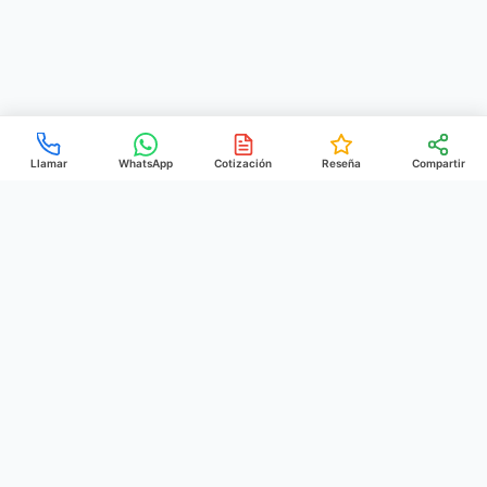
Llamar
WhatsApp
Cotización
Reseña
Compartir
PREHEIM
POOLS
& CONSTRUCTION