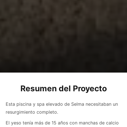
Resumen del Proyecto
Esta piscina y spa elevado de Selma necesitaban un
resurgimiento completo.
El yeso tenía más de 15 años con manchas de calcio