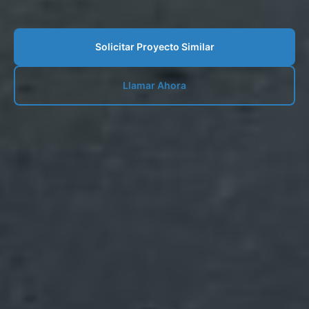
Solicitar Proyecto Similar
Llamar Ahora