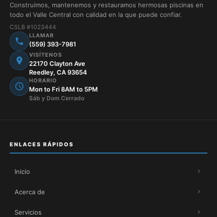
Construimos, mantenemos y restauramos hermosas piscinas en
todo el Valle Central con calidad en la que puede confiar.
CSLB #1023444
LLAMAR
(559) 393-7981
VISÍTENOS
22170 Clayton Ave
Reedley, CA 93654
HORARIO
Mon to Fri 8AM to 5PM
Sáb y Dom Cerrado
ENLACES RÁPIDOS
Inicio
Acerca de
Servicios