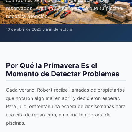
cuando los técnicos están completamente
reservados. Aquí hay 7 señales de que tu piscina
necesita atención.
10 de abril de 2025
·
3 min de lectura
Por Qué la Primavera Es el
Momento de Detectar Problemas
Cada verano, Robert recibe llamadas de propietarios
que notaron algo mal en abril y decidieron esperar.
Para julio, enfrentan una espera de dos semanas para
una cita de reparación, en plena temporada de
piscinas.