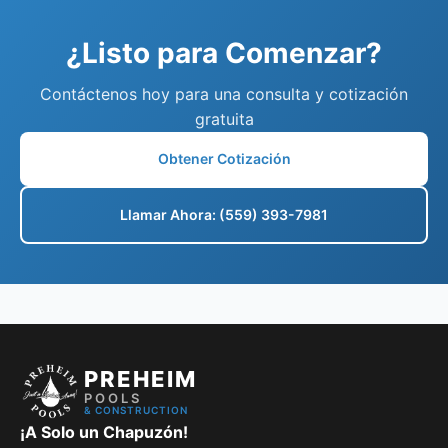
¿Listo para Comenzar?
Contáctenos hoy para una consulta y cotización
gratuita
Obtener Cotización
Llamar Ahora: (559) 393-7981
PREHEIM
POOLS
& CONSTRUCTION
¡A Solo un Chapuzón!