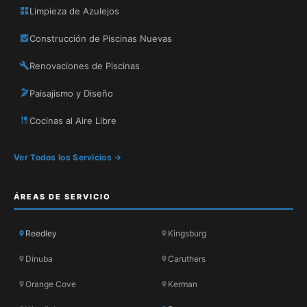
Limpieza de Azulejos
Construcción de Piscinas Nuevas
Renovaciones de Piscinas
Paisajismo y Diseño
Cocinas al Aire Libre
Ver Todos los Servicios →
ÁREAS DE SERVICIO
Reedley
Kingsburg
Dinuba
Caruthers
Orange Cove
Kerman